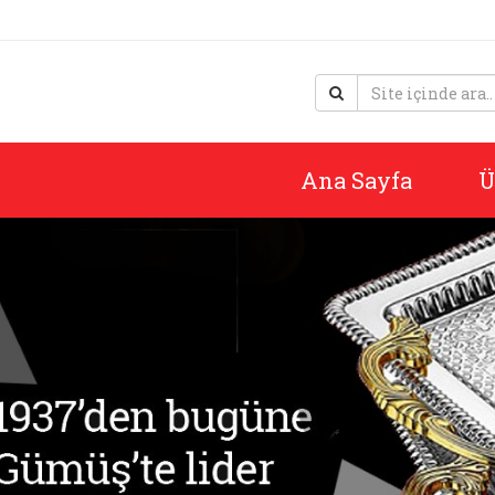
Ana Sayfa
Ü