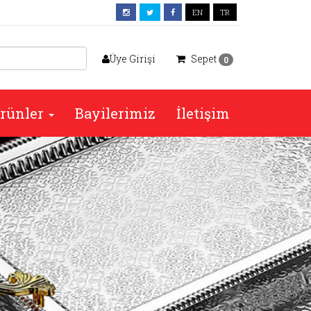
EN
TR
Üye Girişi
Sepet
0
rünler
Bayilerimiz
İletişim