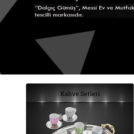
Kahve Setleri