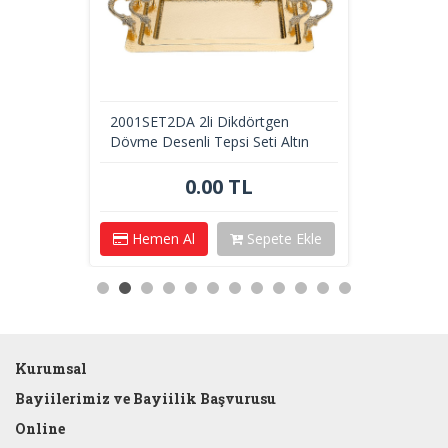
2001SET2DA 2li Dikdörtgen
Dövme Desenli Tepsi Seti Altın
0.00 TL
Hemen Al
Sepete Ekle
Kurumsal
Bayiilerimiz ve Bayiilik Başvurusu
Online