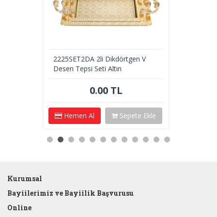
2225SET2DA 2li Dikdörtgen V
Desen Tepsi Seti Altın
0.00 TL
Hemen Al
Sepete Ekle
Kurumsal
Bayiilerimiz ve Bayiilik Başvurusu
Online