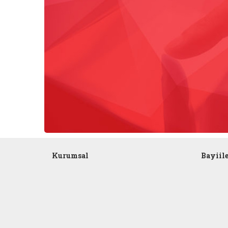
Kurumsal
Bayiil