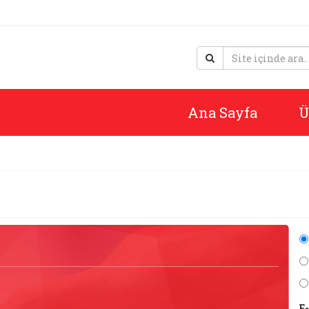
Ana Sayfa
Ü
E