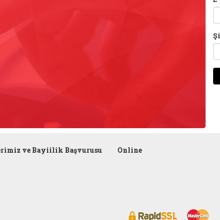
Ş
erimiz ve Bayiilik Başvurusu
Online