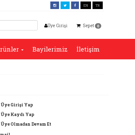
EN
TR
Üye Girişi
Sepet
0
rünler
Bayilerimiz
İletişim
Üye Girişi Yap
Üye Kaydı Yap
Üye Olmadan Devam Et
-mail