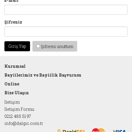
E-mail
Şifreniz
Giriş Yap
Şifremi unuttum
Kurumsal
Bayiilerimiz ve Bayiilik Başvurusu
Online
Bize Ulaşın
İletişim
İletişim Formu
0212 485 51 97
info@dalgic.com.tr